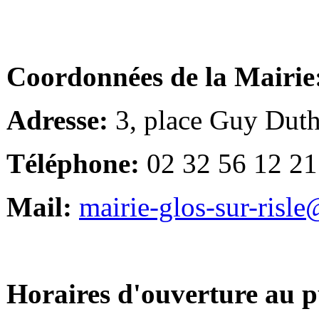
Coordonnées de la Mairie
Adresse:
3, place Guy Duth
Téléphone:
02 32 56 12 21
Mail:
mairie-glos-sur-risl
Horaires d'ouverture au p