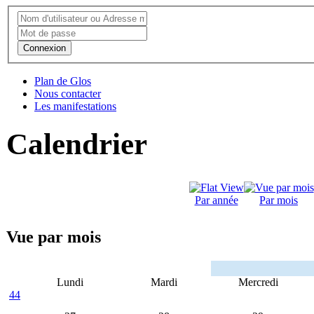
Connexion
Plan de Glos
Nous contacter
Les manifestations
Calendrier
Par année
Par mois
Vue par mois
Lundi
Mardi
Mercredi
44