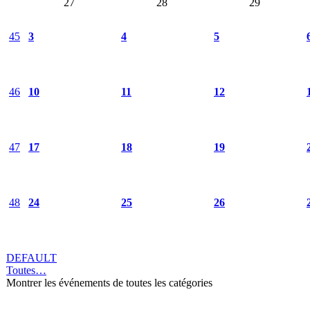
27
28
29
45
3
4
5
46
10
11
12
47
17
18
19
48
24
25
26
DEFAULT
Toutes…
Montrer les événements de toutes les catégories