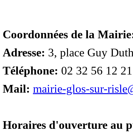
Coordonnées de la Mairie
Adresse:
3, place Guy Duth
Téléphone:
02 32 56 12 21
Mail:
mairie-glos-sur-risl
Horaires d'ouverture au p