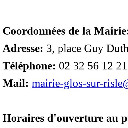
Coordonnées de la Mairie
Adresse:
3, place Guy Duth
Téléphone:
02 32 56 12 21
Mail:
mairie-glos-sur-risl
Horaires d'ouverture au p