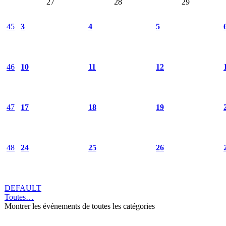
27
28
29
45
3
4
5
46
10
11
12
47
17
18
19
48
24
25
26
DEFAULT
Toutes…
Montrer les événements de toutes les catégories