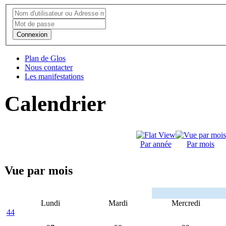
Connexion
Plan de Glos
Nous contacter
Les manifestations
Calendrier
Par année
Par mois
Vue par mois
Lundi
Mardi
Mercredi
44