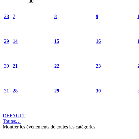
30
28
7
8
9
29
14
15
16
30
21
22
23
31
28
29
30
DEFAULT
Toutes…
Montrer les événements de toutes les catégories