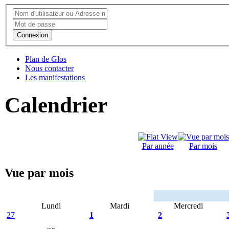
Connexion
Plan de Glos
Nous contacter
Les manifestations
Calendrier
Par année
Par mois
Vue par mois
Lundi
Mardi
Mercredi
27
1
2