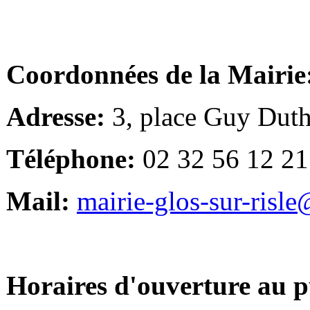
Coordonnées de la Mairie
Adresse:
3, place Guy Duth
Téléphone:
02 32 56 12 21
Mail:
mairie-glos-sur-risl
Horaires d'ouverture au p