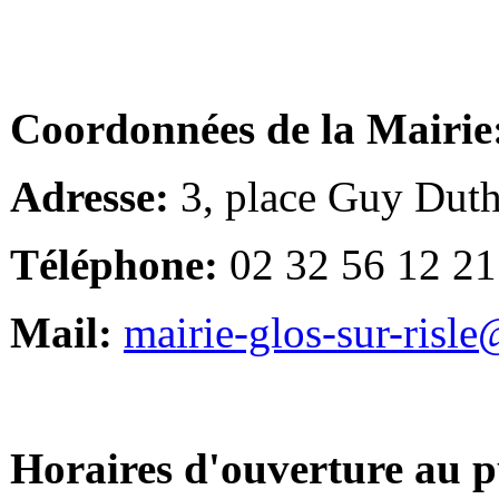
Coordonnées de la Mairie
Adresse:
3, place Guy Duth
Téléphone:
02 32 56 12 21
Mail:
mairie-glos-sur-risl
Horaires d'ouverture au p