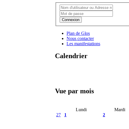
Connexion
Plan de Glos
Nous contacter
Les manifestations
Calendrier
Vue par mois
Lundi
Mardi
27
1
2