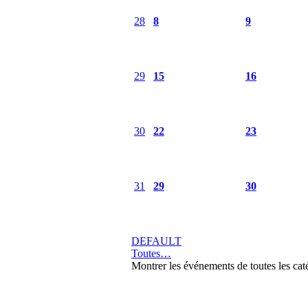
28
8
9
29
15
16
30
22
23
31
29
30
DEFAULT
Toutes…
Montrer les événements de toutes les cat