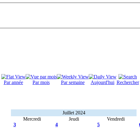
Par année
Par mois
Par semaine
Aujourd'hui
Rechercher
Juillet 2024
Mercredi
Jeudi
Vendredi
3
4
5