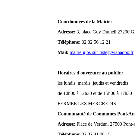
Coordonnées de la Mairie:
Adresse:
3, place Guy Dutheil 27290 Gl
Téléphone:
02 32 56 12 21
Mail:
mairie-glos-sur-risle@wanadoo.fr
Horaires d'ouverture au public :
les lundis, mardis, jeudis et vendredis
de 10h00 à 12h30 et de 15h00 à 17h30
FERMÉE LES MERCREDIS
Communauté de Communes Pont-Aude
Adresse:
Place de Verdun, 27500 Pont
Téléphone:
02 32 41 08 15