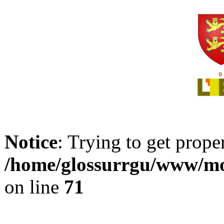
Notice
: Trying to get prope
/home/glossurrgu/www/mod
on line
71