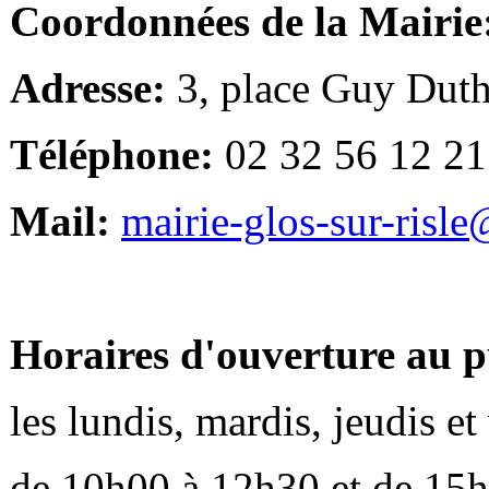
Coordonnées de la Mairie
Adresse:
3, place Guy Duth
Téléphone:
02 32 56 12 21
Mail:
mairie-glos-sur-risl
Horaires d'ouverture au p
les lundis, mardis, jeudis e
de 10h00 à 12h30 et de 15