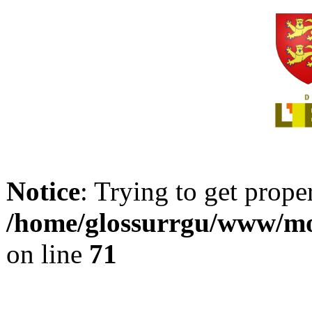
Notice
: Trying to get prope
/home/glossurrgu/www/mod
on line
71