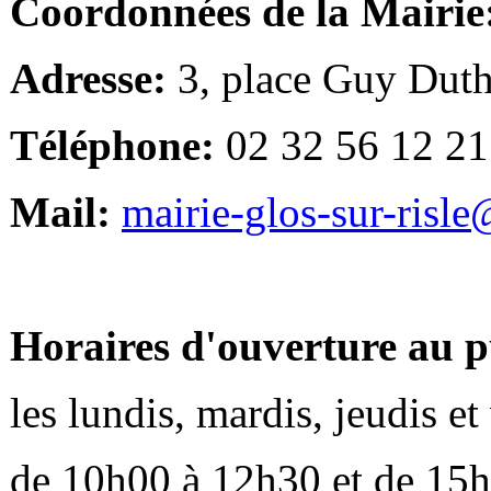
Coordonnées de la Mairie
Adresse:
3, place Guy Duth
Téléphone:
02 32 56 12 21
Mail:
mairie-glos-sur-risl
Horaires d'ouverture au p
les lundis, mardis, jeudis e
de 10h00 à 12h30 et de 15