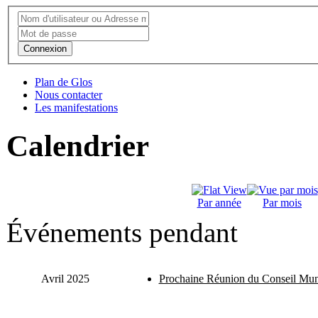
Connexion
Plan de Glos
Nous contacter
Les manifestations
Calendrier
Par année
Par mois
Événements pendant
Avril 2025
Prochaine Réunion du Conseil Mun