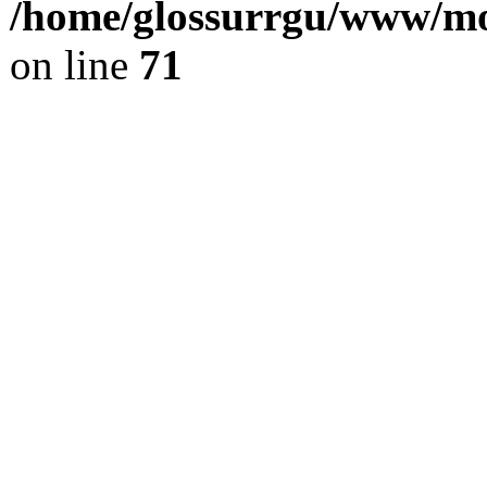
/home/glossurrgu/www/mod
on line
71