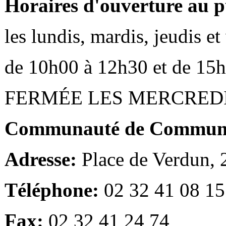
Horaires d'ouverture au p
les lundis, mardis, jeudis e
de 10h00 à 12h30 et de 15
FERMÉE LES MERCRED
Communauté de Communes
Adresse:
Place de Verdun,
Téléphone:
02 32 41 08 15
Fax:
02 32 41 24 74