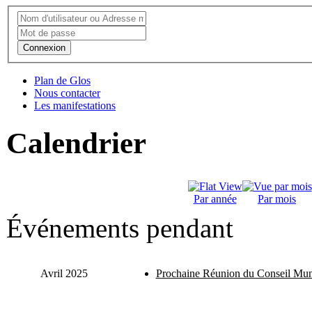
Connexion
Plan de Glos
Nous contacter
Les manifestations
Calendrier
Par année
Par mois
Événements pendant
Avril 2025
Prochaine Réunion du Conseil Mun