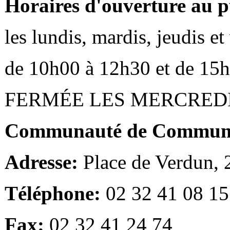
Horaires d'ouverture au p
les lundis, mardis, jeudis e
de 10h00 à 12h30 et de 15
FERMÉE LES MERCRED
Communauté de Communes
Adresse:
Place de Verdun,
Téléphone:
02 32 41 08 15
Fax:
02 32 41 24 74