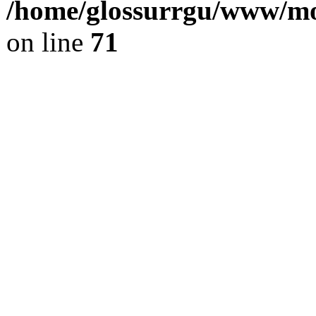
/home/glossurrgu/www/mod
on line
71