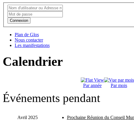
Connexion
Plan de Glos
Nous contacter
Les manifestations
Calendrier
Par année
Par mois
Événements pendant
Avril 2025
Prochaine Réunion du Conseil Mun