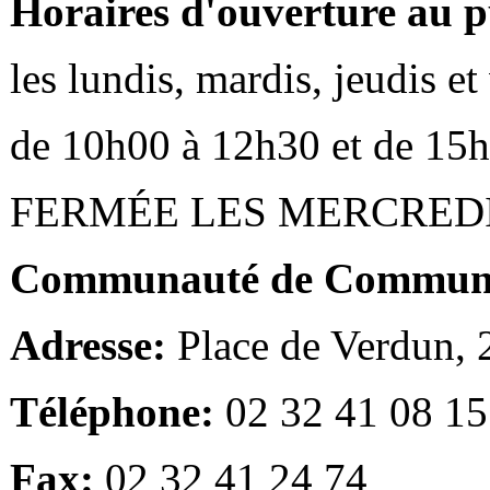
Horaires d'ouverture au p
les lundis, mardis, jeudis e
de 10h00 à 12h30 et de 15
FERMÉE LES MERCRED
Communauté de Communes
Adresse:
Place de Verdun,
Téléphone:
02 32 41 08 15
Fax:
02 32 41 24 74