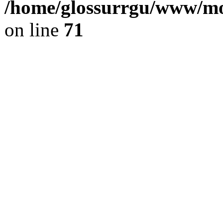
/home/glossurrgu/www/mod
on line
71