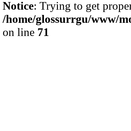
Notice
: Trying to get prope
/home/glossurrgu/www/mod
on line
71