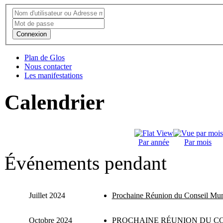
Connexion
Plan de Glos
Nous contacter
Les manifestations
Calendrier
Par année
Par mois
Événements pendant
Juillet 2024
Prochaine Réunion du Conseil Mun
Octobre 2024
PROCHAINE RÉUNION DU CO