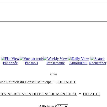
Par année
Par mois
Par semaine
Aujourd'hui
Rechercher
2024
ine Réunion du Conseil Municipal
::
DEFAULT
HAINE RÉUNION DU CONSEIL MUNICIPAL
::
DEFAULT
Affichage #