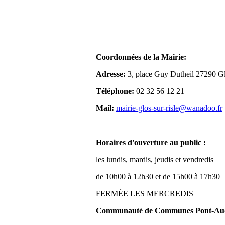
Coordonnées de la Mairie:
Adresse:
3, place Guy Dutheil 27290 Gl
Téléphone:
02 32 56 12 21
Mail:
mairie-glos-sur-risle@wanadoo.fr
Horaires d'ouverture au public :
les lundis, mardis, jeudis et vendredis
de 10h00 à 12h30 et de 15h00 à 17h30
FERMÉE LES MERCREDIS
Communauté de Communes Pont-Aude