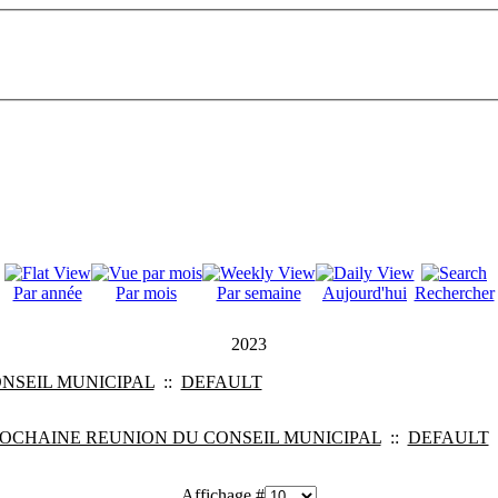
Par année
Par mois
Par semaine
Aujourd'hui
Rechercher
2023
NSEIL MUNICIPAL
::
DEFAULT
OCHAINE REUNION DU CONSEIL MUNICIPAL
::
DEFAULT
Affichage #