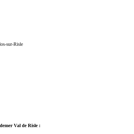
os-sur-Risle
mer Val de Risle :