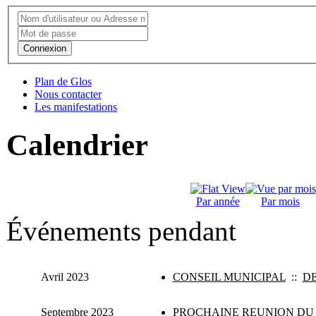
Connexion
Plan de Glos
Nous contacter
Les manifestations
Calendrier
Par année
Par mois
Événements pendant
Avril 2023
CONSEIL MUNICIPAL
::
D
Septembre 2023
PROCHAINE REUNION DU 