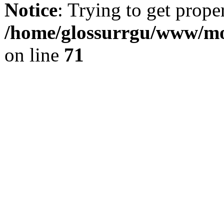
Notice
: Trying to get prope
/home/glossurrgu/www/mod
on line
71