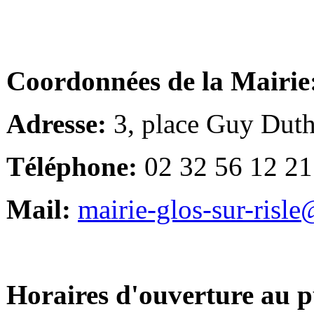
Coordonnées de la Mairie
Adresse:
3, place Guy Duth
Téléphone:
02 32 56 12 21
Mail:
mairie-glos-sur-risl
Horaires d'ouverture au p