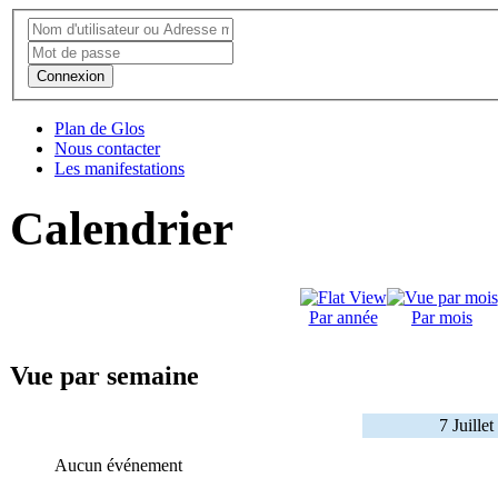
Connexion
Plan de Glos
Nous contacter
Les manifestations
Calendrier
Par année
Par mois
Vue par semaine
7 Juille
Aucun événement