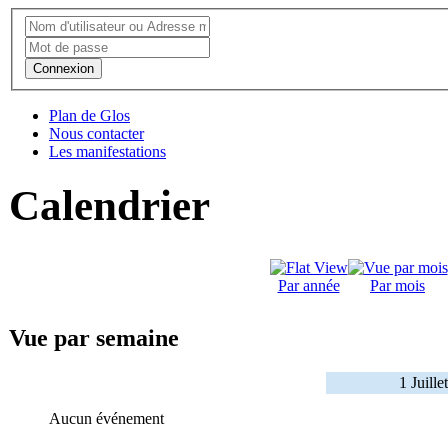
Connexion
Plan de Glos
Nous contacter
Les manifestations
Calendrier
Par année
Par mois
Vue par semaine
1 Juille
Aucun événement