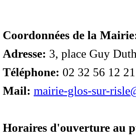
Coordonnées de la Mairie
Adresse:
3, place Guy Duth
Téléphone:
02 32 56 12 21
Mail:
mairie-glos-sur-risl
Horaires d'ouverture au p