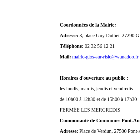
Coordonnées de la Mairie:
Adresse:
3, place Guy Dutheil 27290 Gl
Téléphone:
02 32 56 12 21
Mail:
mairie-glos-sur-risle@wanadoo.fr
Horaires d'ouverture au public :
les lundis, mardis, jeudis et vendredis
de 10h00 à 12h30 et de 15h00 à 17h30
FERMÉE LES MERCREDIS
Communauté de Communes Pont-Aude
Adresse:
Place de Verdun, 27500 Pont