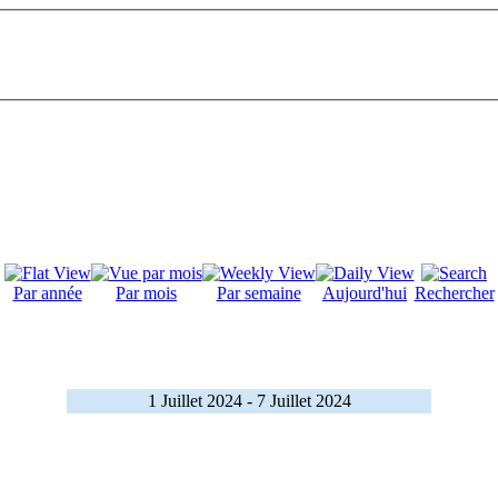
Par année
Par mois
Par semaine
Aujourd'hui
Rechercher
1 Juillet 2024 - 7 Juillet 2024