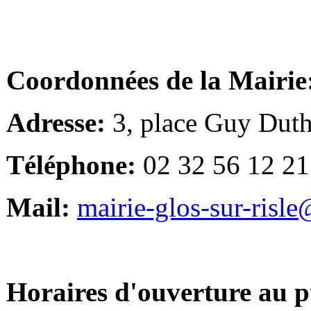
Coordonnées de la Mairie
Adresse:
3, place Guy Duth
Téléphone:
02 32 56 12 21
Mail:
mairie-glos-sur-risl
Horaires d'ouverture au p