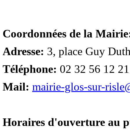
Coordonnées de la Mairie
Adresse:
3, place Guy Duth
Téléphone:
02 32 56 12 21
Mail:
mairie-glos-sur-risl
Horaires d'ouverture au p