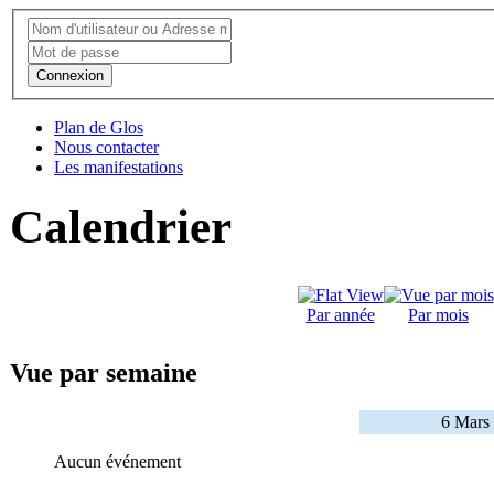
Connexion
Plan de Glos
Nous contacter
Les manifestations
Calendrier
Par année
Par mois
Vue par semaine
6 Mars
Aucun événement