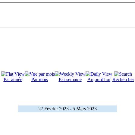
Par année
Par mois
Par semaine
Aujourd'hui
Rechercher
27 Février 2023 - 5 Mars 2023