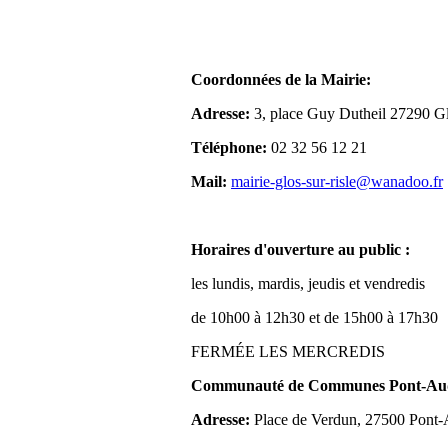
Coordonnées de la Mairie:
Adresse:
3, place Guy Dutheil 27290 Gl
Téléphone:
02 32 56 12 21
Mail:
mairie-glos-sur-risle@wanadoo.fr
Horaires d'ouverture au public :
les lundis, mardis, jeudis et vendredis
de 10h00 à 12h30 et de 15h00 à 17h30
FERMÉE LES MERCREDIS
Communauté de Communes Pont-Aude
Adresse:
Place de Verdun, 27500 Pont