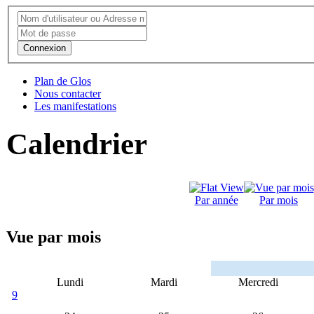
Connexion
Plan de Glos
Nous contacter
Les manifestations
Calendrier
Par année
Par mois
Vue par mois
Lundi
Mardi
Mercredi
9