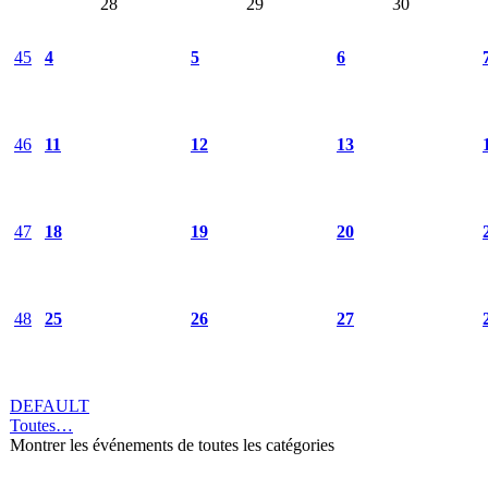
28
29
30
45
4
5
6
46
11
12
13
47
18
19
20
48
25
26
27
DEFAULT
Toutes…
Montrer les événements de toutes les catégories