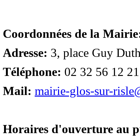
Coordonnées de la Mairie
Adresse:
3, place Guy Duth
Téléphone:
02 32 56 12 21
Mail:
mairie-glos-sur-risl
Horaires d'ouverture au p