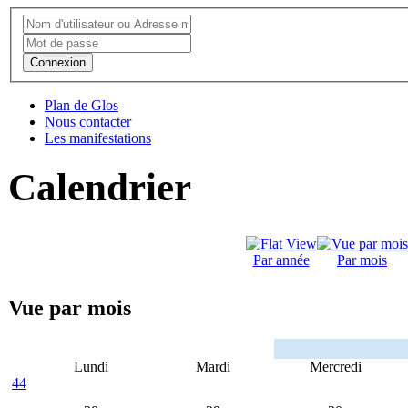
Connexion
Plan de Glos
Nous contacter
Les manifestations
Calendrier
Par année
Par mois
Vue par mois
Lundi
Mardi
Mercredi
44