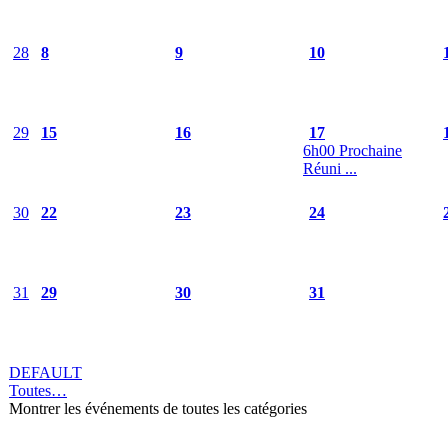
28
8
9
10
29
15
16
17
6h00 Prochaine
Réuni ...
30
22
23
24
31
29
30
31
DEFAULT
Toutes…
Montrer les événements de toutes les catégories