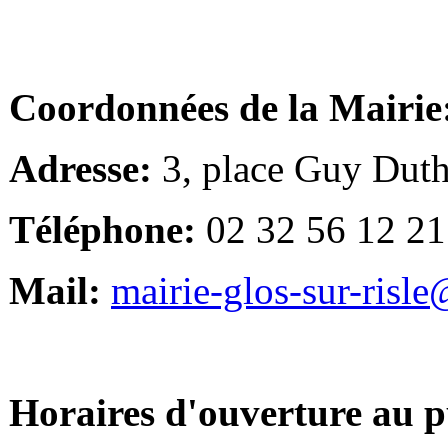
Coordonnées de la Mairie
Adresse:
3, place Guy Duth
Téléphone:
02 32 56 12 21
Mail:
mairie-glos-sur-risl
Horaires d'ouverture au p