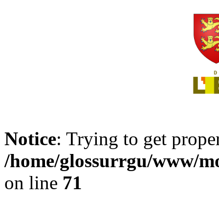
Notice
: Trying to get prope
/home/glossurrgu/www/mod
on line
71