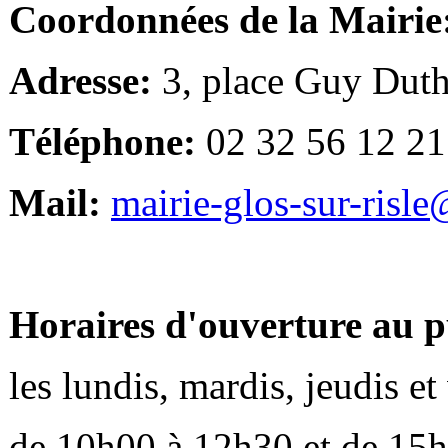
Coordonnées de la Mairie
Adresse:
3, place Guy Duth
Téléphone:
02 32 56 12 21
Mail:
mairie-glos-sur-risl
Horaires d'ouverture au p
les lundis, mardis, jeudis e
de 10h00 à 12h30 et de 15