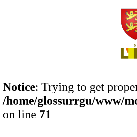
Notice
: Trying to get prope
/home/glossurrgu/www/mod
on line
71