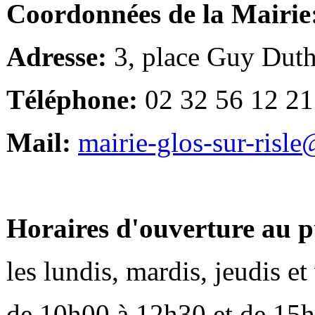
Coordonnées de la Mairie
Adresse:
3, place Guy Duth
Téléphone:
02 32 56 12 21
Mail:
mairie-glos-sur-risl
Horaires d'ouverture au p
les lundis, mardis, jeudis e
de 10h00 à 12h30 et de 15