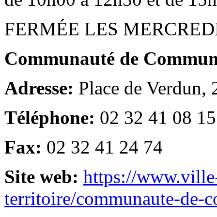
FERMÉE LES MERCRED
Communauté de Communes
Adresse:
Place de Verdun,
Téléphone:
02 32 41 08 15
Fax:
02 32 41 24 74
Site web:
https://www.ville
territoire/communaute-de-