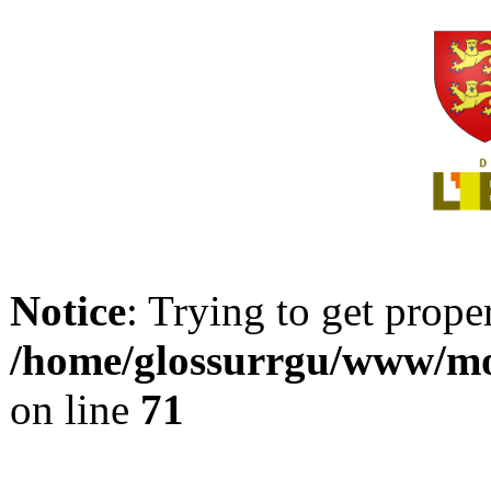
Notice
: Trying to get prope
/home/glossurrgu/www/mod
on line
71