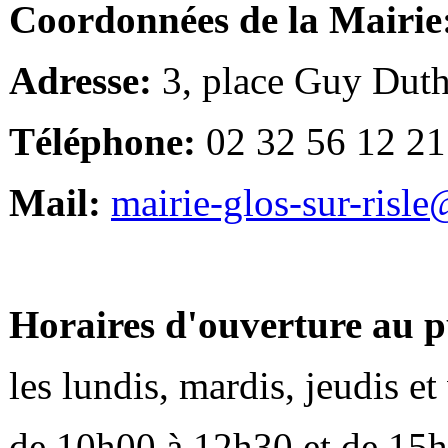
Coordonnées de la Mairie
Adresse:
3, place Guy Duth
Téléphone:
02 32 56 12 21
Mail:
mairie-glos-sur-risl
Horaires d'ouverture au p
les lundis, mardis, jeudis e
de 10h00 à 12h30 et de 15