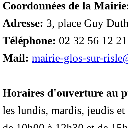
Coordonnées de la Mairie
Adresse:
3, place Guy Duth
Téléphone:
02 32 56 12 21
Mail:
mairie-glos-sur-risl
Horaires d'ouverture au p
les lundis, mardis, jeudis e
de 10h00 à 12h30 et de 15