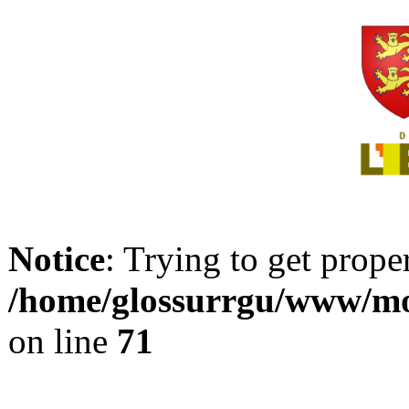
Notice
: Trying to get prope
/home/glossurrgu/www/mod
on line
71