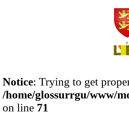
Notice
: Trying to get prope
/home/glossurrgu/www/mod
on line
71