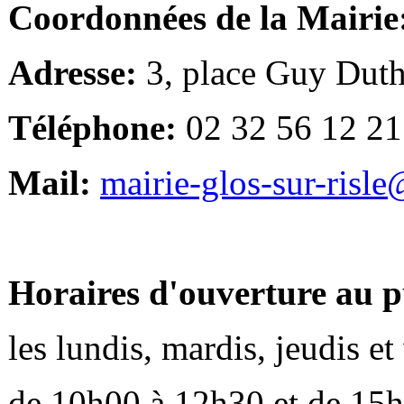
Coordonnées de la Mairie
Adresse:
3, place Guy Duth
Téléphone:
02 32 56 12 21
Mail:
mairie-glos-sur-risl
Horaires d'ouverture au p
les lundis, mardis, jeudis e
de 10h00 à 12h30 et de 15