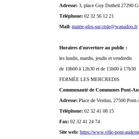
Adresse:
3, place Guy Dutheil 27290 Gl
Téléphone:
02 32 56 12 21
Mail:
mairie-glos-sur-risle@wanadoo.fr
Horaires d'ouverture au public :
les lundis, mardis, jeudis et vendredis
de 10h00 à 12h30 et de 15h00 à 17h30
FERMÉE LES MERCREDIS
Communauté de Communes Pont-Aude
Adresse:
Place de Verdun, 27500 Pont
Téléphone:
02 32 41 08 15
Fax:
02 32 41 24 74
Site web:
https://www.ville-pont-audem