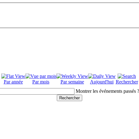
Par année
Par mois
Par semaine
Aujourd'hui
Rechercher
Montrer les événements passés 