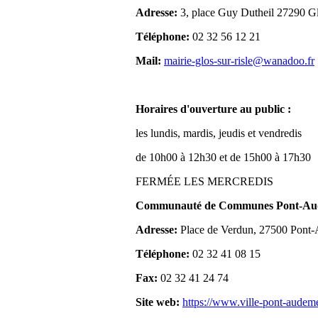
Adresse:
3, place Guy Dutheil 27290 Gl
Téléphone:
02 32 56 12 21
Mail:
mairie-glos-sur-risle@wanadoo.fr
Horaires d'ouverture au public :
les lundis, mardis, jeudis et vendredis
de 10h00 à 12h30 et de 15h00 à 17h30
FERMÉE LES MERCREDIS
Communauté de Communes Pont-Aude
Adresse:
Place de Verdun, 27500 Pont
Téléphone:
02 32 41 08 15
Fax:
02 32 41 24 74
Site web:
https://www.ville-pont-audem