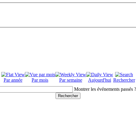
Par année
Par mois
Par semaine
Aujourd'hui
Rechercher
Montrer les événements passés 