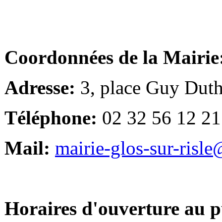
Coordonnées de la Mairie
Adresse:
3, place Guy Duth
Téléphone:
02 32 56 12 21
Mail:
mairie-glos-sur-risl
Horaires d'ouverture au p