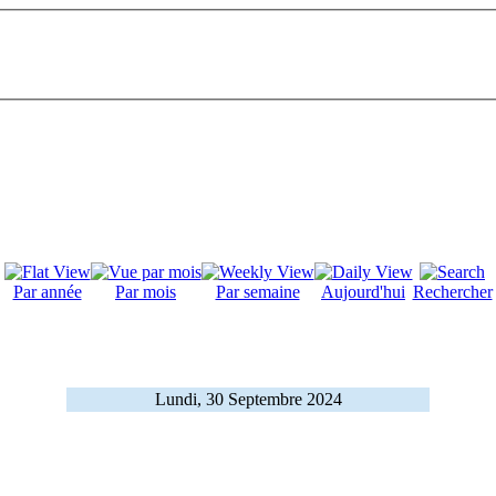
Par année
Par mois
Par semaine
Aujourd'hui
Rechercher
Lundi, 30 Septembre 2024