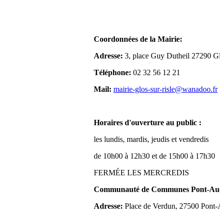
Coordonnées de la Mairie:
Adresse:
3, place Guy Dutheil 27290 Gl
Téléphone:
02 32 56 12 21
Mail:
mairie-glos-sur-risle@wanadoo.fr
Horaires d'ouverture au public :
les lundis, mardis, jeudis et vendredis
de 10h00 à 12h30 et de 15h00 à 17h30
FERMÉE LES MERCREDIS
Communauté de Communes Pont-Aude
Adresse:
Place de Verdun, 27500 Pont