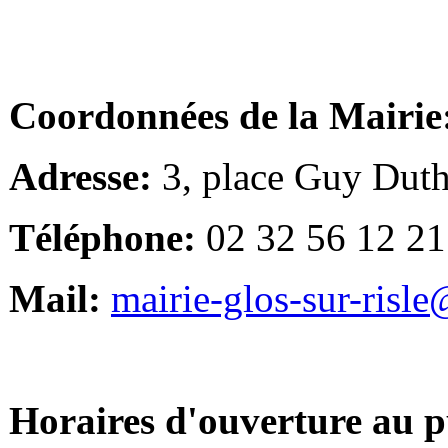
Coordonnées de la Mairie
Adresse:
3, place Guy Duth
Téléphone:
02 32 56 12 21
Mail:
mairie-glos-sur-risl
Horaires d'ouverture au p