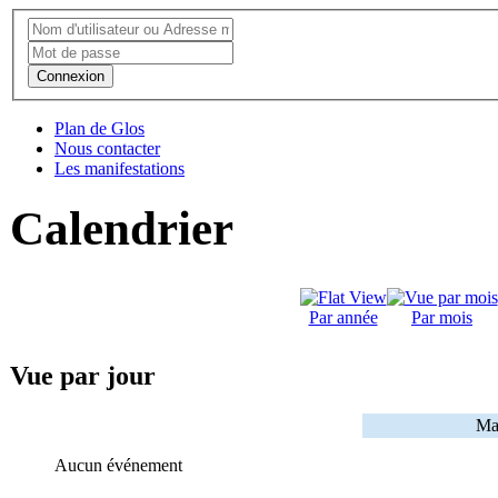
Connexion
Plan de Glos
Nous contacter
Les manifestations
Calendrier
Par année
Par mois
Vue par jour
Ma
Aucun événement