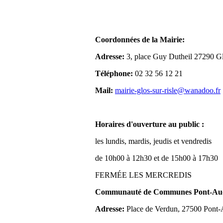
Coordonnées de la Mairie:
Adresse:
3, place Guy Dutheil 27290 Gl
Téléphone:
02 32 56 12 21
Mail:
mairie-glos-sur-risle@wanadoo.fr
Horaires d'ouverture au public :
les lundis, mardis, jeudis et vendredis
de 10h00 à 12h30 et de 15h00 à 17h30
FERMÉE LES MERCREDIS
Communauté de Communes Pont-Aude
Adresse:
Place de Verdun, 27500 Pont