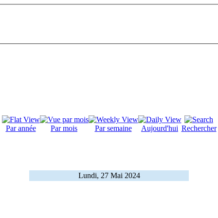
Par année
Par mois
Par semaine
Aujourd'hui
Rechercher
Lundi, 27 Mai 2024