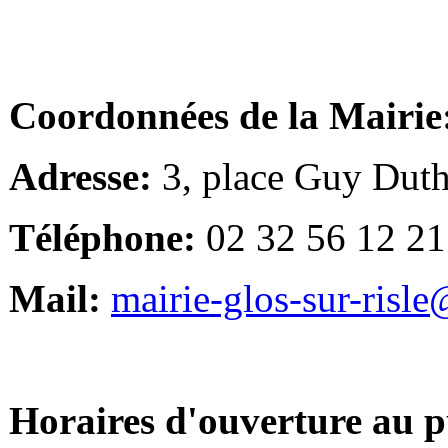
Coordonnées de la Mairie
Adresse:
3, place Guy Duth
Téléphone:
02 32 56 12 21
Mail:
mairie-glos-sur-risl
Horaires d'ouverture au p