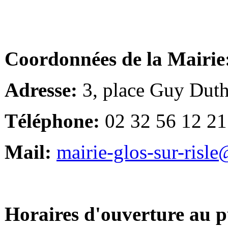
Coordonnées de la Mairie
Adresse:
3, place Guy Duth
Téléphone:
02 32 56 12 21
Mail:
mairie-glos-sur-risl
Horaires d'ouverture au p