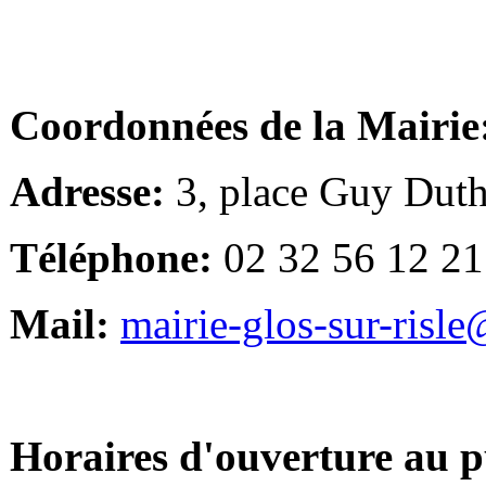
Coordonnées de la Mairie
Adresse:
3, place Guy Duth
Téléphone:
02 32 56 12 21
Mail:
mairie-glos-sur-risl
Horaires d'ouverture au p