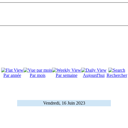
Par année
Par mois
Par semaine
Aujourd'hui
Rechercher
Vendredi, 16 Juin 2023