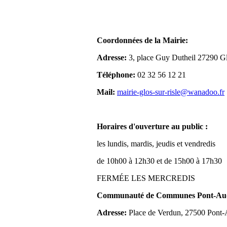
Coordonnées de la Mairie:
Adresse:
3, place Guy Dutheil 27290 Gl
Téléphone:
02 32 56 12 21
Mail:
mairie-glos-sur-risle@wanadoo.fr
Horaires d'ouverture au public :
les lundis, mardis, jeudis et vendredis
de 10h00 à 12h30 et de 15h00 à 17h30
FERMÉE LES MERCREDIS
Communauté de Communes Pont-Aude
Adresse:
Place de Verdun, 27500 Pont