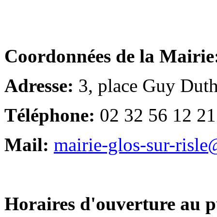
Coordonnées de la Mairie
Adresse:
3, place Guy Duth
Téléphone:
02 32 56 12 21
Mail:
mairie-glos-sur-risl
Horaires d'ouverture au p