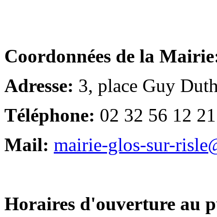
Coordonnées de la Mairie
Adresse:
3, place Guy Duth
Téléphone:
02 32 56 12 21
Mail:
mairie-glos-sur-risl
Horaires d'ouverture au p