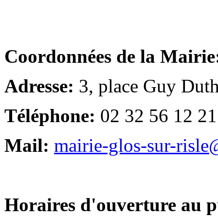
Coordonnées de la Mairie
Adresse:
3, place Guy Duth
Téléphone:
02 32 56 12 21
Mail:
mairie-glos-sur-risl
Horaires d'ouverture au p