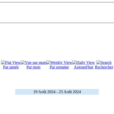
Par année
Par mois
Par semaine
Aujourd'hui
Rechercher
19 Août 2024 - 25 Août 2024