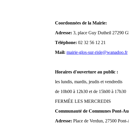
Coordonnées de la Mairie:
Adresse:
3, place Guy Dutheil 27290 Gl
Téléphone:
02 32 56 12 21
Mail:
mairie-glos-sur-risle@wanadoo.fr
Horaires d'ouverture au public :
les lundis, mardis, jeudis et vendredis
de 10h00 à 12h30 et de 15h00 à 17h30
FERMÉE LES MERCREDIS
Communauté de Communes Pont-Aude
Adresse:
Place de Verdun, 27500 Pont