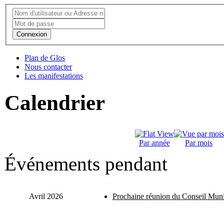
Connexion
Plan de Glos
Nous contacter
Les manifestations
Calendrier
Par année
Par mois
Événements pendant
Avril 2026
Prochaine réunion du Conseil Muni