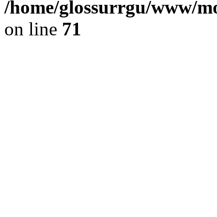
/home/glossurrgu/www/mod
on line
71