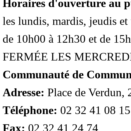
Horaires d'ouverture au p
les lundis, mardis, jeudis e
de 10h00 à 12h30 et de 15
FERMÉE LES MERCRED
Communauté de Communes
Adresse:
Place de Verdun,
Téléphone:
02 32 41 08 15
Fax:
02 32 41 24 74