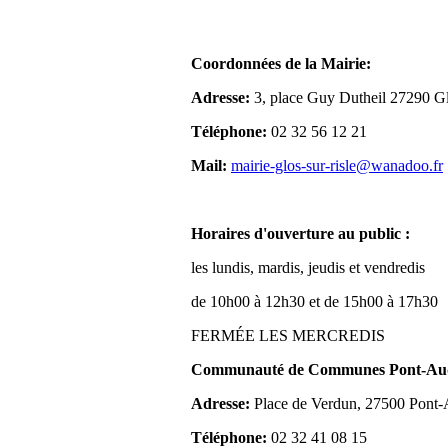
Coordonnées de la Mairie:
Adresse:
3, place Guy Dutheil 27290 Gl
Téléphone:
02 32 56 12 21
Mail:
mairie-glos-sur-risle@wanadoo.fr
Horaires d'ouverture au public :
les lundis, mardis, jeudis et vendredis
de 10h00 à 12h30 et de 15h00 à 17h30
FERMÉE LES MERCREDIS
Communauté de Communes Pont-Aude
Adresse:
Place de Verdun, 27500 Pont
Téléphone:
02 32 41 08 15