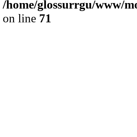
/home/glossurrgu/www/mod
on line
71