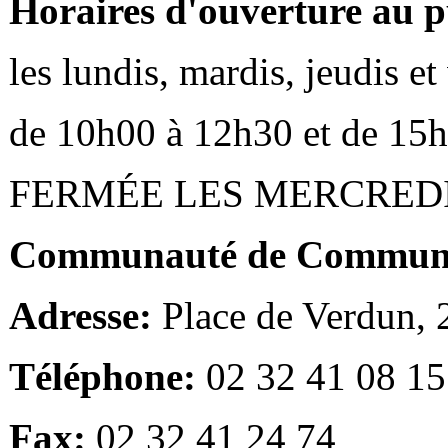
Horaires d'ouverture au p
les lundis, mardis, jeudis e
de 10h00 à 12h30 et de 15
FERMÉE LES MERCRED
Communauté de Communes
Adresse:
Place de Verdun,
Téléphone:
02 32 41 08 15
Fax:
02 32 41 24 74