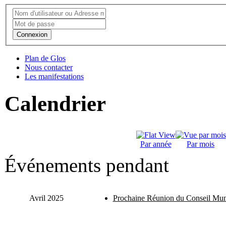
Connexion
Plan de Glos
Nous contacter
Les manifestations
Calendrier
Par année
Par mois
Événements pendant
Avril 2025
Prochaine Réunion du Conseil Mun