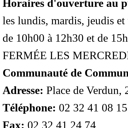
Horaires d'ouverture au p
les lundis, mardis, jeudis e
de 10h00 à 12h30 et de 15
FERMÉE LES MERCRED
Communauté de Communes
Adresse:
Place de Verdun,
Téléphone:
02 32 41 08 15
Fax:
02 32 41 24 74