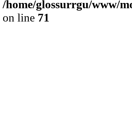
/home/glossurrgu/www/mod
on line
71