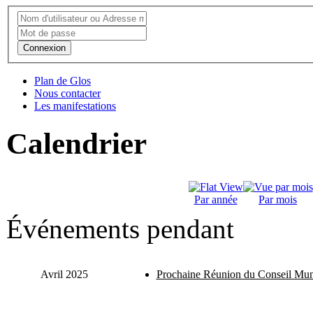
Connexion
Plan de Glos
Nous contacter
Les manifestations
Calendrier
Par année
Par mois
Événements pendant
Avril 2025
Prochaine Réunion du Conseil Mun