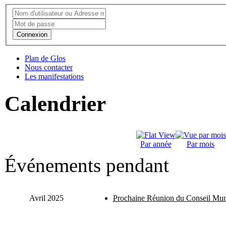
Connexion
Plan de Glos
Nous contacter
Les manifestations
Calendrier
Par année
Par mois
Événements pendant
Avril 2025
Prochaine Réunion du Conseil Mun