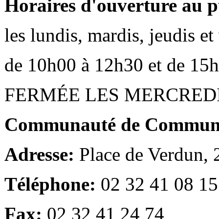
Horaires d'ouverture au p
les lundis, mardis, jeudis e
de 10h00 à 12h30 et de 15
FERMÉE LES MERCRED
Communauté de Communes
Adresse:
Place de Verdun,
Téléphone:
02 32 41 08 15
Fax:
02 32 41 24 74