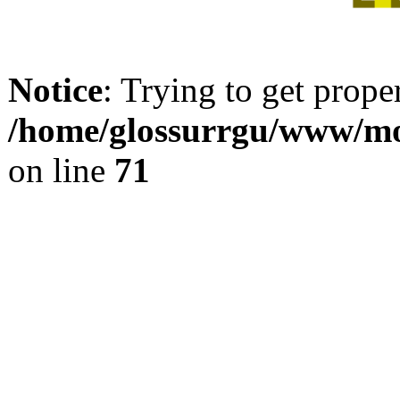
Notice
: Trying to get prope
/home/glossurrgu/www/mod
on line
71