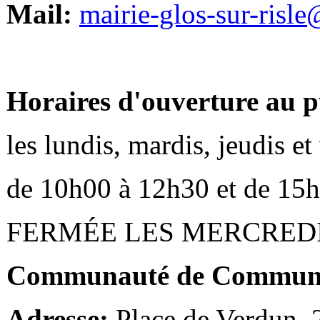
Mail:
mairie-glos-sur-risl
Horaires d'ouverture au p
les lundis, mardis, jeudis e
de 10h00 à 12h30 et de 15
FERMÉE LES MERCRED
Communauté de Communes
Adresse:
Place de Verdun,