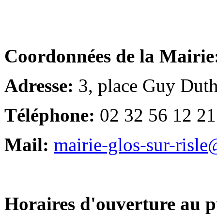
Coordonnées de la Mairie
Adresse:
3, place Guy Duth
Téléphone:
02 32 56 12 21
Mail:
mairie-glos-sur-risl
Horaires d'ouverture au p